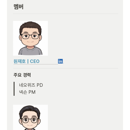
멤버
원재호 | CEO                
주요 경력
네오위즈 PD

넥슨 PM