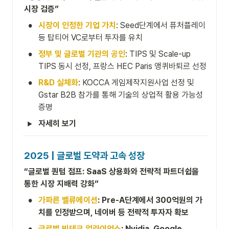
시장 검증”
•
시장이 인정한 기업 가치
: Seed단계에서 퓨처플레이 
등 탑티어 VC로부터 투자를 유치
•
정부 및 글로벌 기관의 공인
: TIPS 및 Scale-up 
TIPS 동시 선정, 프랑스 HEC Paris 앵퀴바퇴르 선정
•
R&D 실체화
: KOCCA 게임제작지원사업 선정 및 
Gstar B2B 참가를 통해 기술의 상업적 활용 가능성 
증명
자세히 보기
2025 | 글로벌 도약과 고속 성장
“글로벌 퀀텀 점프: SaaS 상용화와 전략적 파트더쉽을 
통한 시장 지배력 강화”
•
가파른 벨류에이션
: Pre-A단계에서 300억원의 가
치를 인정받으며, 네이버 등 전략적 투자자 확보
•
글로벌 빅테크 얼라이언스
: Nvidia, Google, 