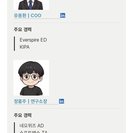
유동환 | COO                
주요 경력
Everspire ED

KIPA
장홍주 | 연구소장
주요 경력
네오위즈 AD

소프트맥스 TA