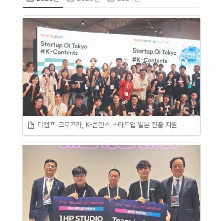
디캠프-코로프라, K-콘텐츠 스타트업 일본 진출 지원