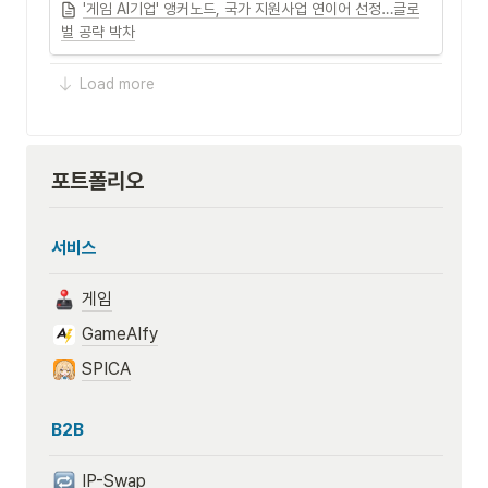
'게임 AI기업' 앵커노드, 국가 지원사업 연이어 선정…글로
벌 공략 박차
Load more
포트폴리오
서비스
게임
GameAIfy
SPICA
B2B
IP-Swap