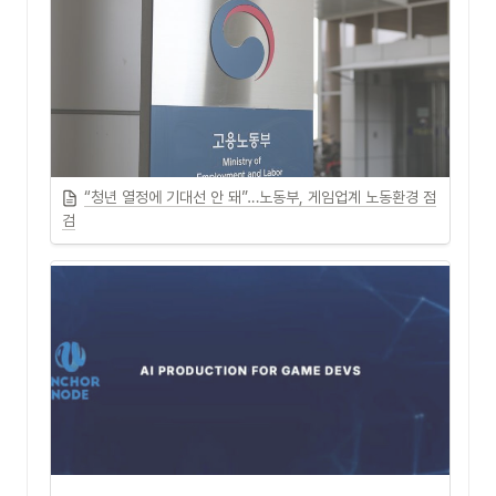
“청년 열정에 기대선 안 돼”…노동부, 게임업계 노동환경 점
검