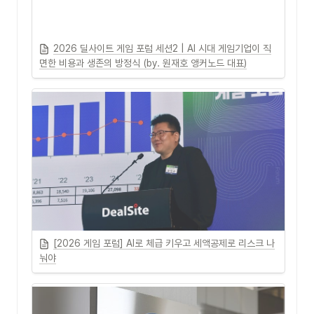
2026 딜사이트 게임 포럼 세션2 | AI 시대 게임기업이 직
면한 비용과 생존의 방정식 (by. 원재호 앵커노드 대표)
[2026 게임 포럼] AI로 체급 키우고 세액공제로 리스크 나
눠야