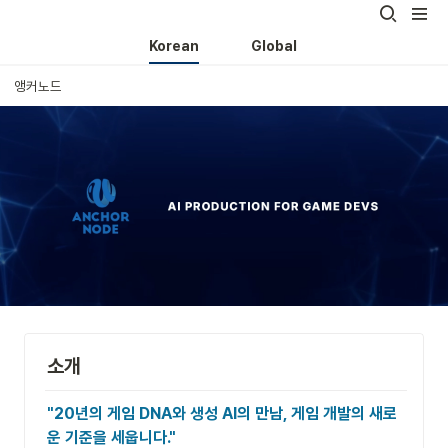
Korean
Global
앵커노드
소개
"20년의 게임 DNA와 생성 AI의 만남, 게임 개발의 새로
운 기준을 세웁니다."