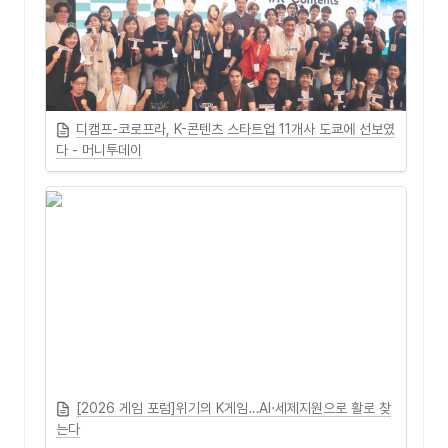
디캠프-코로프라, K-콘텐츠 스타트업 11개사 도쿄에 선보였
다 - 머니투데이
[2026 게임 포럼]위기의 K게임…AI·세제지원으로 활로 찾
는다