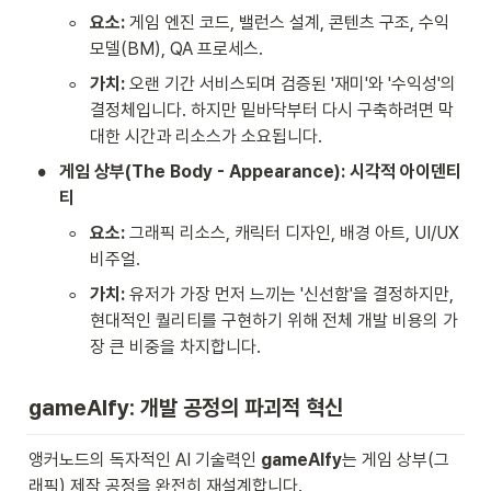
◦
요소:
 게임 엔진 코드, 밸런스 설계, 콘텐츠 구조, 수익 
모델(BM), QA 프로세스.
◦
가치:
 오랜 기간 서비스되며 검증된 '재미'와 '수익성'의 
결정체입니다. 하지만 밑바닥부터 다시 구축하려면 막
대한 시간과 리소스가 소요됩니다.
•
게임 상부(The Body - Appearance): 시각적 아이덴티
티
◦
요소:
 그래픽 리소스, 캐릭터 디자인, 배경 아트, UI/UX 
비주얼.
◦
가치:
 유저가 가장 먼저 느끼는 '신선함'을 결정하지만, 
현대적인 퀄리티를 구현하기 위해 전체 개발 비용의 가
장 큰 비중을 차지합니다.
gameAIfy: 개발 공정의 파괴적 혁신
앵커노드의 독자적인 AI 기술력인 
gameAIfy
는 게임 상부(그
래픽) 제작 공정을 완전히 재설계합니다.