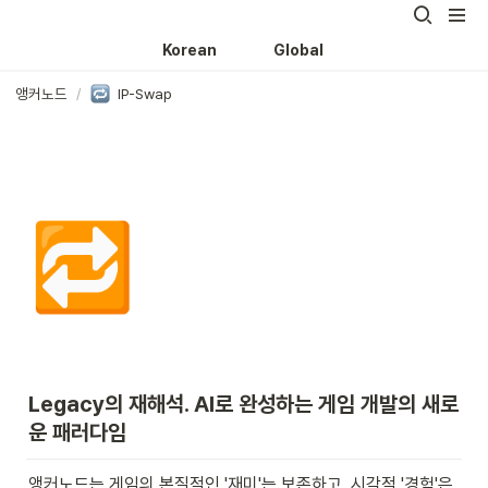
Korean
Global
앵커노드
/
IP-Swap
🔁
Legacy의 재해석. AI로 완성하는 게임 개발의 새로
운 패러다임
앵커노드는 게임의 본질적인 '재미'는 보존하고, 시각적 '경험'은 